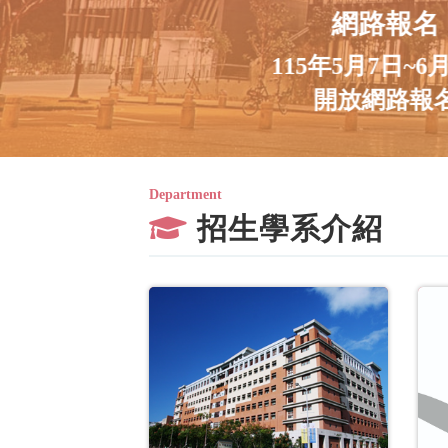
網路報名
115年5月7日~6
開放網路報
Department
招生學系介紹