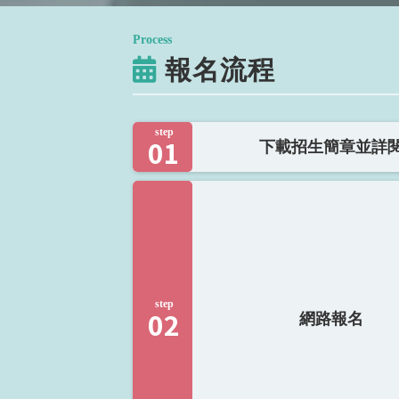
Process
報名流程
step
01
下載招生簡章並詳
step
02
網路報名