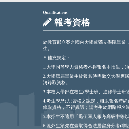
Qualifications
報考資格
於教育部立案之國內大學或獨立學院畢業，
生。
＊補充規定：
1.大學同等學力資格者不得報名本招生，
2.大學應屆畢業生於報名時需繳交大學應
消錄取資格。
3.本校大學部在校生(學士班、進修學士
4.考生學歷(力)資格之認定，概以報名
錄取資格，不得異議；請考生於網路報名
5.本招生不適用「退伍軍人報考高級中等
6.境外生須先在臺取得合法居留身分者(