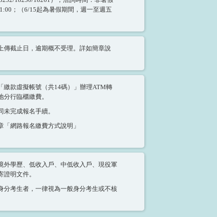
21:00；（6/15起為暑假期間，週一至週五
上傳截止日，逾期概不受理。詳如簡章說
繳款虛擬帳號（共14碼）」辦理ATM轉
地分行臨櫃繳費。
同未完成報名手續。
章「網路報名繳費方式說明」
境外學歷、低收入戶、中低收入戶、現役軍
寄證明文件。
身分考生者，一律視為一般身分考生或不核