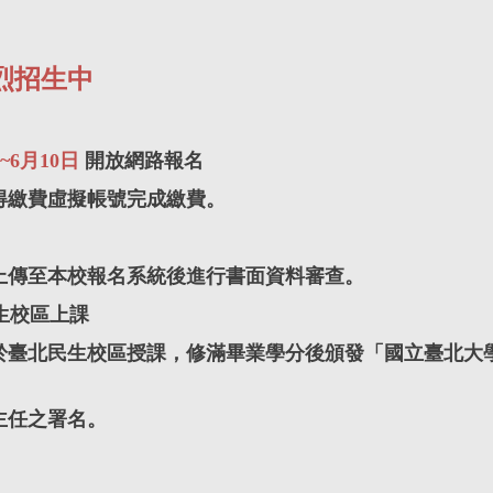
烈招生中
~6月10日
開放網路報名
得繳費虛擬帳號完成繳費。
上傳至本校報名系統後進行書面資料審查。
生校區
上課
於臺北民生校區
授課，修滿畢業學分後頒發「國立臺北大
主任之署名。