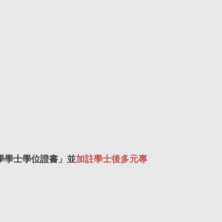
學學士學位證書」並
加註學士後多元專