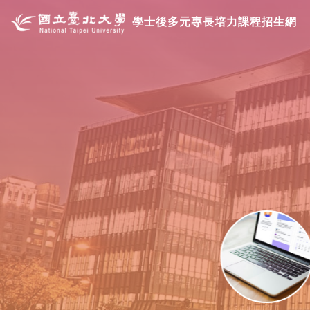
學士後多元專長培力課程招生網