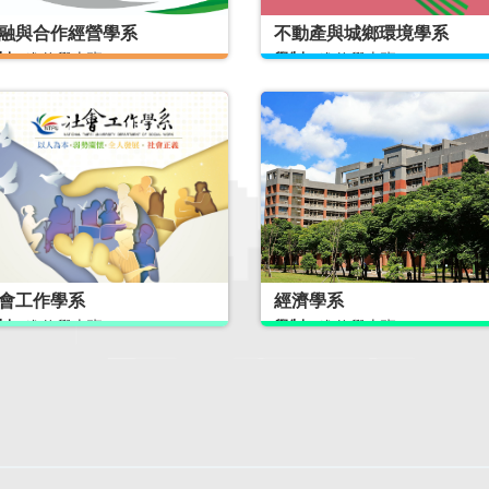
融與合作經營學系
不動產與城鄉環境學系
制：
進修學士班
學制：
進修學士班
辦方式：
隨班附讀
開辦方式：
隨班附讀
定招生名額：
5
核定招生名額：
6
會工作學系
經濟學系
制：
進修學士班
學制：
進修學士班
辦方式：
隨班附讀
開辦方式：
隨班附讀
定招生名額：
20
核定招生名額：
11