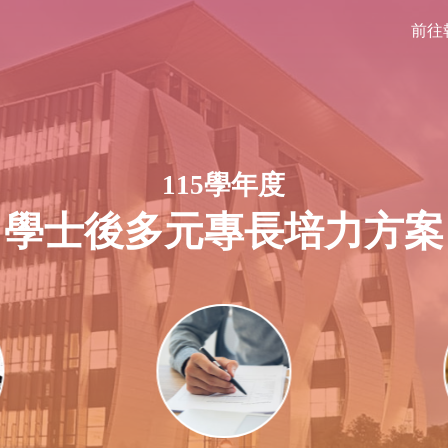
前往
115學年度
學士後多元專長培力方案