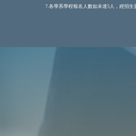
7.各學系學程報名人數如未達5人，經招