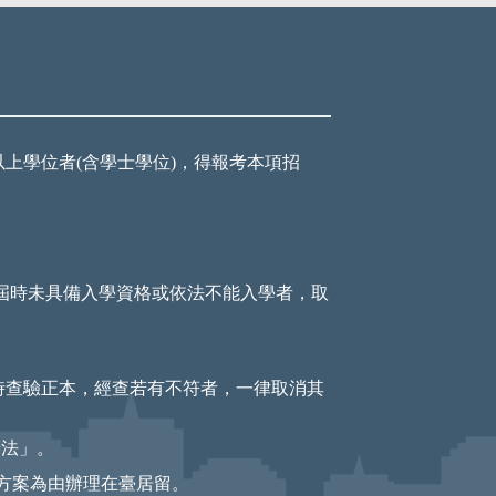
上學位者(含學士學位)，得報考本項招
，屆時未具備入學資格或依法不能入學者，取
到時查驗正本，經查若有不符者，一律取消其
辦法」。
力方案為由辦理在臺居留。